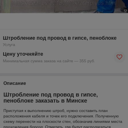
Штробление под провод в гипсе, пеноблоке
Услуга
Цену уточняйте
Минимальная сумма заказа на сайте — 355 руб.
Описание
Штробление под провод в гипсе,
пеноблоке заказать в Минске
Приступая к выполнению штроб, нужно составить план
расположения кабеля и точек его подключения. Полученную
схему перенести на плоскости стен, обозначив линиями места
прохождения борозд. Отметить, где будут располагаться