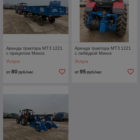
Аренда трактора МТЗ 1221
Аренда трактора МТЗ 1221
с прицепом Минск
с лебёдкой Минск
Услуга
Услуга
80
95
от
руб./час
от
руб./час